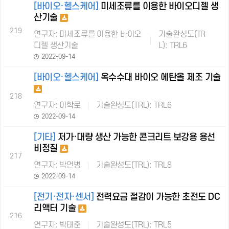
[바이오·헬스케어]
미세조류를 이용한 바이오디젤 생
산기술
219
연구자: 미세조류를 이용한 바이오
기술완성도(TR
디젤 생산기술
L): TRL6
2022-09-14
[바이오·헬스케어]
옥수수대 바이오 에탄올 제조 기술
218
연구자: 이학로
기술완성도(TRL): TRL6
2022-09-14
[기타]
저가·대량 생산 가능한 콘크리트 보강용 용선
비정질
217
연구자: 박언병
기술완성도(TRL): TRL8
2022-09-14
[전기·전자·센서]
전력요금 절감이 가능한 초전도 DC
리액터 기술
216
연구자: 박태준
기술완성도(TRL): TRL5