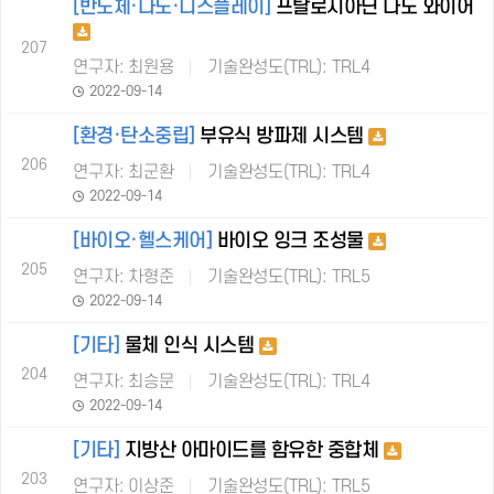
[반도체·나노·디스플레이]
프탈로시아닌 나노 와이어
207
연구자: 최원용
기술완성도(TRL): TRL4
2022-09-14
[환경·탄소중립]
부유식 방파제 시스템
206
연구자: 최군환
기술완성도(TRL): TRL4
2022-09-14
[바이오·헬스케어]
바이오 잉크 조성물
205
연구자: 차형준
기술완성도(TRL): TRL5
2022-09-14
[기타]
물체 인식 시스템
204
연구자: 최승문
기술완성도(TRL): TRL4
2022-09-14
[기타]
지방산 아마이드를 함유한 중합체
203
연구자: 이상준
기술완성도(TRL): TRL5