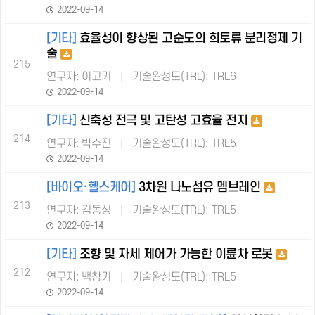
2022-09-14
[기타]
효율성이 향상된 고순도의 희토류 분리정제 기
술
215
연구자: 이고기
기술완성도(TRL): TRL6
2022-09-14
[기타]
신축성 전극 및 고탄성 고효율 전지
214
연구자: 박수진
기술완성도(TRL): TRL5
2022-09-14
[바이오·헬스케어]
3차원 나노섬유 멤브레인
213
연구자: 김동성
기술완성도(TRL): TRL5
2022-09-14
[기타]
조향 및 자세 제어가 가능한 이륜차 로봇
212
연구자: 백창기
기술완성도(TRL): TRL5
2022-09-14