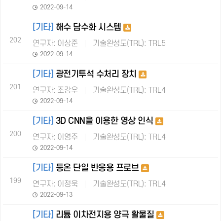
2022-09-14
[기타]
해수 담수화 시스템
202
연구자: 이상준
기술완성도(TRL): TRL5
2022-09-14
[기타]
광전기투석 수처리 장치
201
연구자: 조강우
기술완성도(TRL): TRL4
2022-09-14
[기타]
3D CNN을 이용한 영상 인식
200
연구자: 이영주
기술완성도(TRL): TRL4
2022-09-14
[기타]
등온 단일 반응용 프로브
199
연구자: 이정욱
기술완성도(TRL): TRL4
2022-09-13
[기타]
리튬 이차전지용 양극 활물질