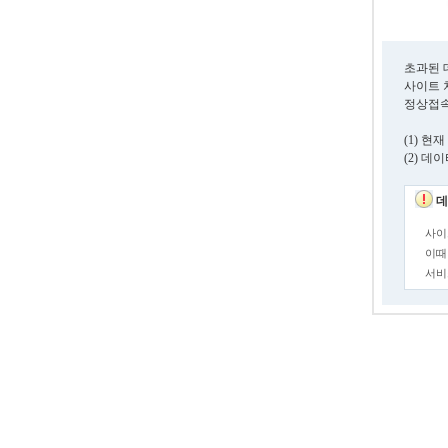
초과된 
사이트 
정상접속
(1) 
(2) 
데
사이
이때
서비