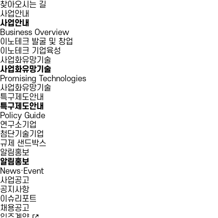
찾아오시는 길
사업안내
사업안내
Business Overview
이노테크 발굴 및 창업
이노테크 기업육성
사업화유망기술
사업화유망기술
Promising Technologies
사업화유망기술
특구제도안내
특구제도안내
Policy Guide
연구소기업
첨단기술기업
규제 샌드박스
알림홍보
알림홍보
News·Event
사업공고
공지사항
이슈리포트
채용공고
입주계약