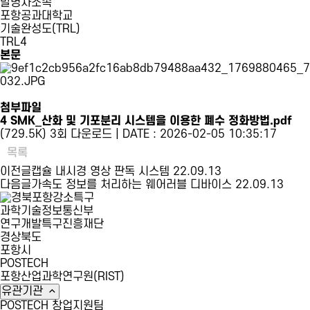
발명자소속
포항공과대학교
기술완성도(TRL)
TRL4
본문
첨부파일
4 SMK_산화 및 기포분리 시스템을 이용한 폐수 정화방법.pdf
(729.5K)
3회 다운로드 | DATE : 2026-02-05 10:35:17
목록
이전글
캡슐 내시경 영상 판독 시스템
22.09.13
다음글
가속도 정보를 처리하는 웨어러블 디바이스
22.09.13
과학기술정보통신부
연구개발특구진흥재단
경상북도
포항시
POSTECH
포항산업과학연구원(RIST)
유관기관
POSTECH 창업지원팀