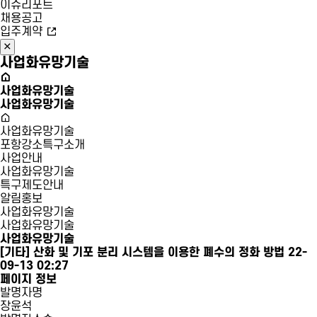
이슈리포트
채용공고
입주계약
사업화유망기술
사업화유망기술
사업화유망기술
사업화유망기술
포항강소특구소개
사업안내
사업화유망기술
특구제도안내
알림홍보
사업화유망기술
사업화유망기술
사업화유망기술
[기타]
산화 및 기포 분리 시스템을 이용한 폐수의 정화 방법
22-
09-13 02:27
페이지 정보
발명자명
장윤석