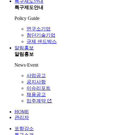
특구제도안내
특구제도안내
Policy Guide
연구소기업
첨단기술기업
규제 샌드박스
알림홍보
알림홍보
News·Event
사업공고
공지사항
이슈리포트
채용공고
입주계약
HOME
관리자
포항강소
특구소개