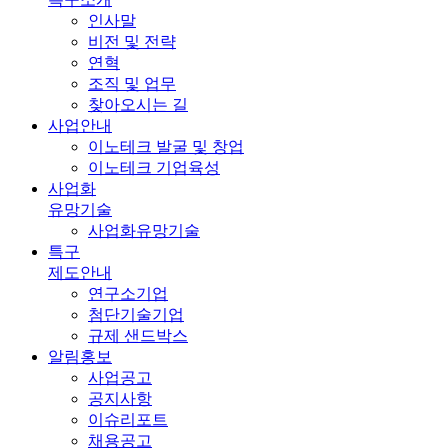
인사말
비전 및 전략
연혁
조직 및 업무
찾아오시는 길
사업안내
이노테크 발굴 및 창업
이노테크 기업육성
사업화
유망기술
사업화유망기술
특구
제도안내
연구소기업
첨단기술기업
규제 샌드박스
알림홍보
사업공고
공지사항
이슈리포트
채용공고