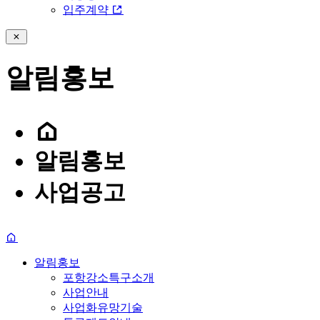
입주계약
알림홍보
알림홍보
사업공고
알림홍보
포항강소특구소개
사업안내
사업화유망기술