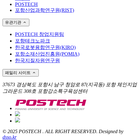
POSTECH
포항산업과학연구원(RIST)
유관기관
POSTECH 창업지원팀
포항테크노파크
한국로봇융합연구원(KIRO)
포항소재산업진흥원(POMIA)
한국지질자원연구원
패밀리 사이트
37673 경상북도 포항시 남구 청암로 87(지곡동) 포항 체인지업
그라운드 308호 포항강소특구육성센터
© 2025 POSTECH . ALL RIGHT RESERVED. Designed by
dsso.kr