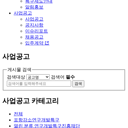
특구제도안내
알림홍보
사업공고
사업공고
공지사항
이슈리포트
채용공고
입주계약
사업공고
게시물 검색
검색대상
검색어
필수
검색
사업공고 카테고리
전체
포항강소연구개발특구
열린 분류
연구개발특구진흥재단