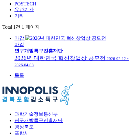
POSTECH
유관기관
기타
Total 1건
1 페이지
마감
마감
연구개발특구진흥재단
2026년 대한민국 혁신창업상 공모전
2026-02-12 ~
2026-04-03
목록
과학기술정보통신부
연구개발특구진흥재단
경상북도
포항시