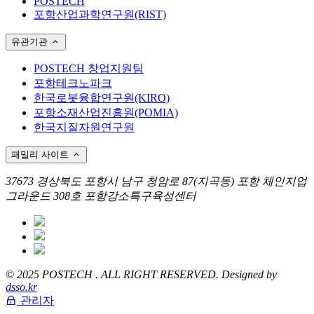
POSTECH
포항산업과학연구원(RIST)
유관기관
POSTECH 창업지원팀
포항테크노파크
한국로봇융합연구원(KIRO)
포항소재산업진흥원(POMIA)
한국지질자원연구원
패밀리 사이트
37673 경상북도 포항시 남구 청암로 87(지곡동) 포항 체인지업
그라운드 308호 포항강소특구육성센터
© 2025 POSTECH . ALL RIGHT RESERVED. Designed by
dsso.kr
관리자