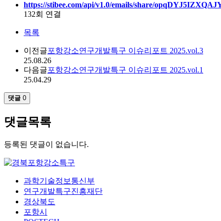
https://stibee.com/api/v1.0/emails/share/opqDYJ5I
132회 연결
목록
이전글
포항강소연구개발특구 이슈리포트 2025.vol.3
25.08.26
다음글
포항강소연구개발특구 이슈리포트 2025.vol.1
25.04.29
댓글
0
댓글목록
등록된 댓글이 없습니다.
과학기술정보통신부
연구개발특구진흥재단
경상북도
포항시