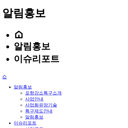
알림홍보
알림홍보
이슈리포트
알림홍보
포항강소특구소개
사업안내
사업화유망기술
특구제도안내
알림홍보
이슈리포트